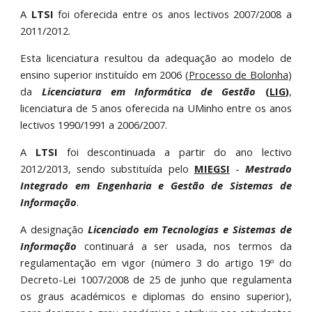
A
LTSI
foi oferecida entre os anos lectivos 2007/2008 a
2011/2012.
Esta licenciatura resultou da adequação ao modelo de
ensino superior instituído em 2006 (
Processo de Bolonha
)
da
Licenciatura em Informática de Gestão
(
LIG
)
,
licenciatura de 5 anos oferecida na UMinho entre os anos
lectivos 1990/1991 a 2006/2007.
A
LTSI
foi descontinuada a partir do ano lectivo
2012/2013, sendo substituída pelo
MIEGSI
-
Mestrado
Integrado em Engenharia e Gestão de Sistemas de
Informação
.
A designação
Licenciado em Tecnologias e Sistemas de
Informação
continuará a ser usada, nos termos da
regulamentação em vigor (número 3 do artigo 19º do
Decreto-Lei 1007/2008 de 25 de junho que regulamenta
os graus académicos e diplomas do ensino superior),