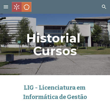
Skip to main content
Skip to navigation
Historial 
Cursos
LIG - Licenciatura em 
Informática de Gestão