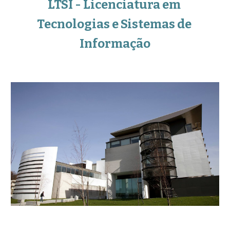
LTSI - Licenciatura em 
Tecnologias e Sistemas de 
Informação