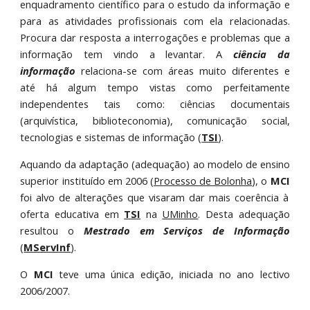
enquadramento científico para o estudo da informação e
para as atividades profissionais com ela relacionadas.
Procura dar resposta a interrogações e problemas que a
informação tem vindo a levantar. A
ciência da
informação
relaciona-se com áreas muito diferentes e
até há algum tempo vistas como perfeitamente
independentes tais como: ciências documentais
(arquivística, biblioteconomia), comunicação social,
tecnologias e sistemas de informação (
TSI
).
Aquando da adaptação (adequação) ao modelo de ensino
superior instituído em 2006 (
Processo de Bolonha
), o
MCI
foi alvo de alterações que visaram dar mais coerência à
oferta educativa em
TSI
na
UMinho
. Desta adequação
resultou o
Mestrado em Serviços de Informação
(
MServInf
).
O
MCI
teve uma única edição, iniciada no ano lectivo
2006/2007.