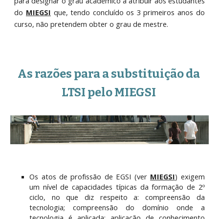
para designar o grau académico a atribuir aos estudantes
do
MIEGSI
que, tendo concluído os 3 primeiros anos do
curso, não pretendem obter o grau de mestre.
As razões para a substituição da 
LTSI pelo 
MIEGSI
Os atos de profissão de EGSI (ver
MIEGSI
) exigem
um nível de capacidades típicas da formação de 2º
ciclo, no que diz respeito a: compreensão da
tecnologia; compreensão do domínio onde a
tecnologia é aplicada; aplicação de conhecimento