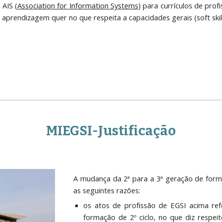
AIS (
Association for Information Systems
) para currículos de profi
 aprendizagem quer no que respeita a capacidades gerais (soft skill
MIEGSI-Justificação
A mudança da 2ª para a 3ª geração de for
as seguintes razões:
os atos de profissão de EGSI acima ref
formação de 2º ciclo, no que diz respe