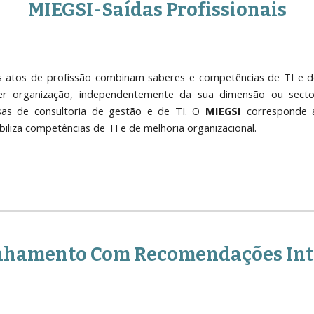
MIEGSI-Saídas Profissionais
s atos de profissão combinam saberes e competências de TI e d
er organização, independentemente da sua dimensão ou sect
as de consultoria de gestão e de TI. O
MIEGSI
corresponde a
biliza competências de TI e de melhoria organizacional.
nhamento Com Recomendações Int