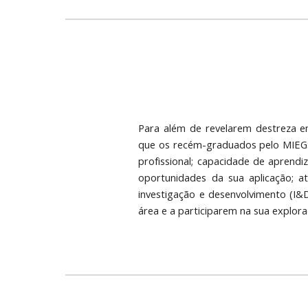
Para além de revelarem destreza em
que os recém-graduados pelo MIEGSI
profissional; capacidade de aprend
oportunidades da sua aplicação; at
investigação e desenvolvimento (I
área e a participarem na sua explor