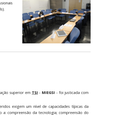
ssionais
s).
mação superior em
TSI
-
MIEGSI
- foi justicada com
eridos exigem um nível de capacidades típicas da
ito a: compreensão da tecnologia; compreensão do