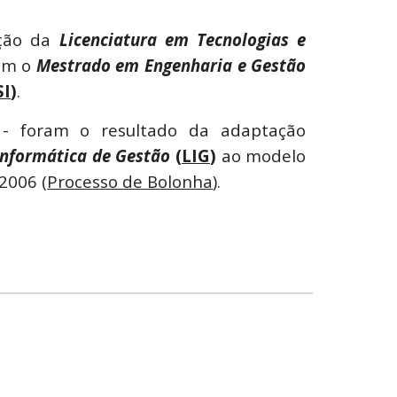
ação da
Licenciatura em Tecnologias e
om o
Mestrado em Engenharia e Gestão
I
)
.
- foram o resultado da adaptação
Informática de Gestão
(
LIG
)
ao modelo
2006 (
Processo de Bolonha
).