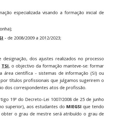
ação especializada visando a formação inicial de
onha);
SI
- de 2008/2009 a 2012/2023;
 designação, dos ajustes realizados no processo
m
TSI
, o objectivo da formação manteve-se: formar
área científica - sistemas de informação (SI) ou
 por títulos profissionais que julgamos sugerirem o
ão dos correspondentes atos de profissão.
igo 19º do Decreto-Lei 1007/2008 de 25 de junho
no superior), aos estudantes do
MIEGSI
que tendo
 obter o grau de mestre será atribuído o grau de