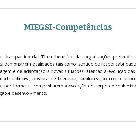
MIEGSI-Competências
 tirar partido das TI em benefício das organizações pretende-s
 demonstrem qualidades tais como: sentido de responsabilidade 
izagem e de adaptação a novas situações; atenção à evolução das 
itude reflexiva; postura de liderança; familiarização com o proc
&D) por forma a acompanharem a evolução do corpo de conhecim
ação e desenvolvimento.