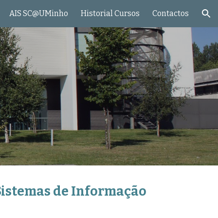
AIS SC@UMinho
Historial Cursos
Contactos
ion
Sistemas de Informação