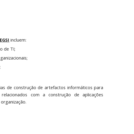
EGSI
incluem:
o de TI;
ganizacionais;
;
s de construção de artefactos informáticos para
relacionados com a construção de aplicações
 organização.