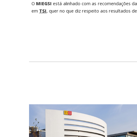
O
MIEGSI
está alinhado com as recomendações da 
em
TSI
, quer no que diz respeito aos resultados de