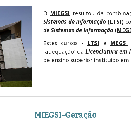
O
MIEGSI
resultou da combin
Sistemas de Informação
(
LTSI
)
c
de Sistemas de Informação
(
MEGS
Estes cursos -
LTSI
e
MEGSI
(adequação) da
Licenciatura em 
de ensino superior instituído em 
MIEGSI-Geração