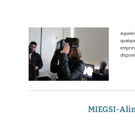
Aquele
qualqu
empres
disponi
MIEGSI-Ali